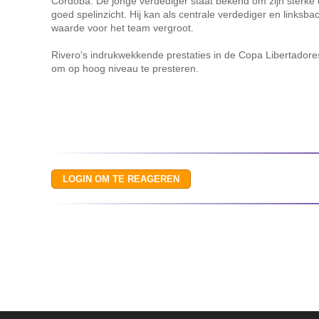
Córdoba. De jonge verdediger staat bekend om zijn sterke 
goed spelinzicht. Hij kan als centrale verdediger en linksbac
waarde voor het team vergroot.
Rivero's indrukwekkende prestaties in de Copa Libertadore
om op hoog niveau te presteren.