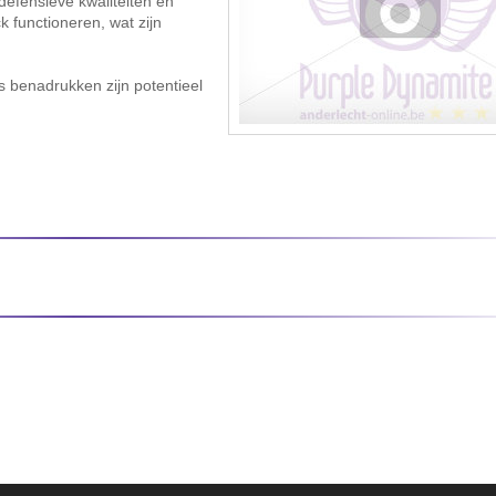
defensieve kwaliteiten en
k functioneren, wat zijn
s benadrukken zijn potentieel