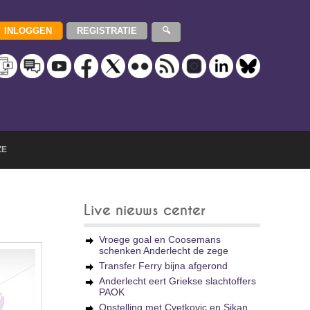
ZE
Live nieuws center
Vroege goal en Coosemans
schenken Anderlecht de zege
Transfer Ferry bijna afgerond
Anderlecht eert Griekse slachtoffers
PAOK
Opstelling met Cvetkovic en Sikan,