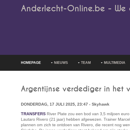
Anderlecht-Online.be - We 
HOMEPAGE
NIEUWS
TEAM
MULTIMEDIA
Argentijnse verdediger in het v
DONDERDAG, 17 JULI 2025, 23:47 - Skyhawk
TRANSFERS
River Plate zou een bod van 3,5 miljoen eur
Lautaro Rivero (21 jaar) hebben afgewezen. Trainer Marce
plannen om zich te ontdoen van Rivero, die recent nog wer