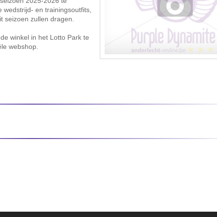
t seizoen 2025-2026 te
edstrijd- en trainingsoutfits,
t seizoen zullen dragen.
 de winkel in het Lotto Park te
iële webshop.