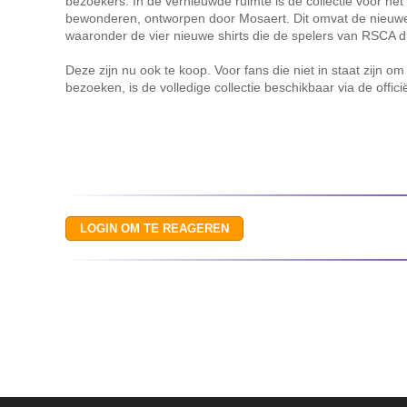
bezoekers. In de vernieuwde ruimte is de collectie voor he
bewonderen, ontworpen door Mosaert. Dit omvat de nieuwe w
waaronder de vier nieuwe shirts die de spelers van RSCA di
Deze zijn nu ook te koop. Voor fans die niet in staat zijn om
bezoeken, is de volledige collectie beschikbaar via de offic