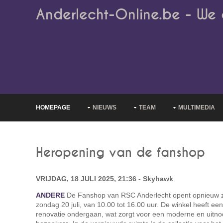
Anderlecht-Online.be - We 
HOMEPAGE
NIEUWS
TEAM
MULTIMEDIA
Heropening van de fanshop
VRIJDAG, 18 JULI 2025, 21:36 - Skyhawk
ANDERE
De Fanshop van RSC Anderlecht opent opnieuw zi
zondag 20 juli, van 10.00 tot 16.00 uur. De winkel heeft een
renovatie ondergaan, wat zorgt voor een moderne en uitn