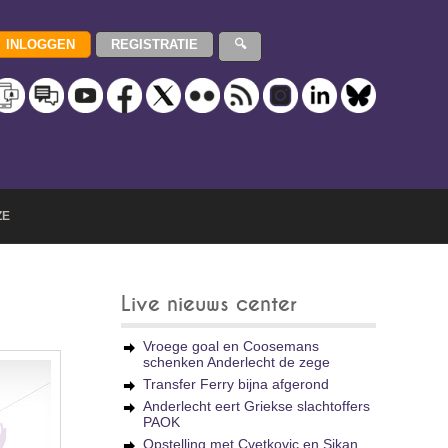
ZE
Live nieuws center
Vroege goal en Coosemans
schenken Anderlecht de zege
Transfer Ferry bijna afgerond
Anderlecht eert Griekse slachtoffers
PAOK
Opstelling met Cvetkovic en Sikan,