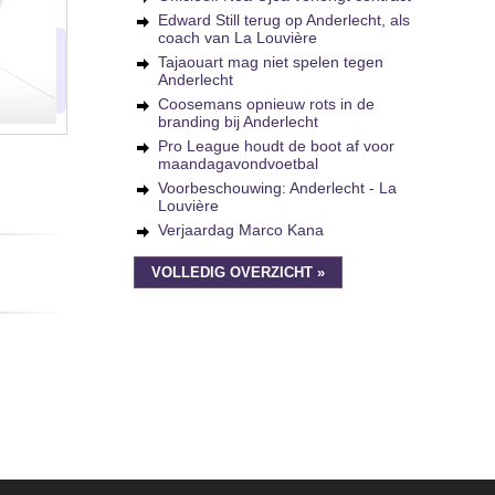
Edward Still terug op Anderlecht, als
coach van La Louvière
Tajaouart mag niet spelen tegen
Anderlecht
Coosemans opnieuw rots in de
branding bij Anderlecht
Pro League houdt de boot af voor
maandagavondvoetbal
Voorbeschouwing: Anderlecht - La
Louvière
Verjaardag Marco Kana
VOLLEDIG OVERZICHT »