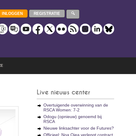
ZE
Live nieuws center
Overtuigende overwinning van de
RSCA Women: 7-2
Odogu (opnieuw) genoemd bij
RSCA
Nieuwe linksachter voor de Futures?
Officieel: Noa Ojea verlengt contract