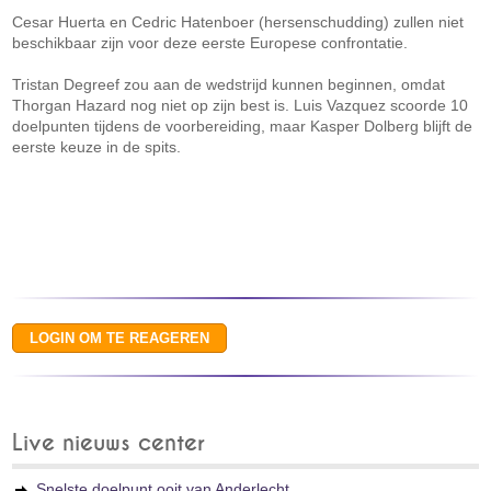
Cesar Huerta en Cedric Hatenboer (hersenschudding) zullen niet
beschikbaar zijn voor deze eerste Europese confrontatie.
Tristan Degreef zou aan de wedstrijd kunnen beginnen, omdat
Thorgan Hazard nog niet op zijn best is. Luis Vazquez scoorde 10
doelpunten tijdens de voorbereiding, maar Kasper Dolberg blijft de
eerste keuze in de spits.
Live nieuws center
Snelste doelpunt ooit van Anderlecht