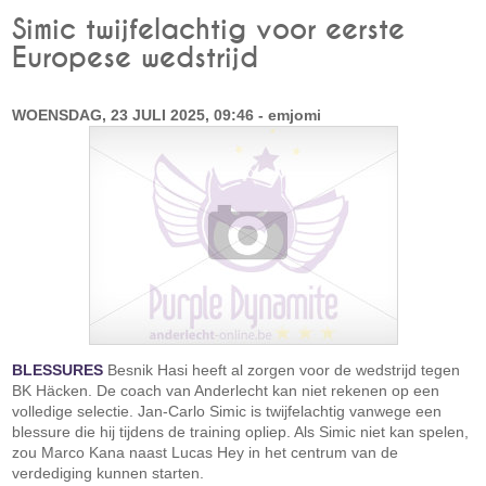
Simic twijfelachtig voor eerste
Europese wedstrijd
WOENSDAG, 23 JULI 2025, 09:46 - emjomi
BLESSURES
Besnik Hasi heeft al zorgen voor de wedstrijd tegen
BK Häcken. De coach van Anderlecht kan niet rekenen op een
volledige selectie. Jan-Carlo Simic is twijfelachtig vanwege een
blessure die hij tijdens de training opliep. Als Simic niet kan spelen,
zou Marco Kana naast Lucas Hey in het centrum van de
verdediging kunnen starten.