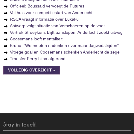
Officieel: Boussaid vervoegt de Futures
Vol huis voor competitiestart van Anderlecht
RSCA vraagt informatie over Lukaku
Antwerp volgt situatie van Verschaeren op de voet
Vertrek Stroeykens blijft aanslepen: Anderlecht zoekt uitweg
Coosemans looft mentaliteit
Bruno: "We moeten nadenken over maandagwedstrijden"
Vroege goal en Coosemans schenken Anderlecht de zege
Transfer Ferry bijna afgerond
VOLLEDIG OVERZICHT »
Stay in touch!