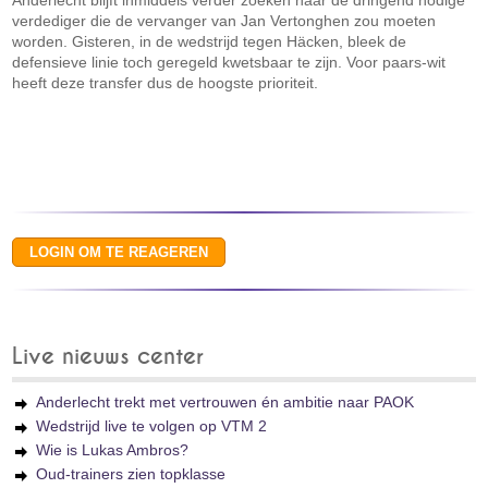
Anderlecht blijft inmiddels verder zoeken naar de dringend nodige
verdediger die de vervanger van Jan Vertonghen zou moeten
worden. Gisteren, in de wedstrijd tegen Häcken, bleek de
defensieve linie toch geregeld kwetsbaar te zijn. Voor paars-wit
heeft deze transfer dus de hoogste prioriteit.
Live nieuws center
Anderlecht trekt met vertrouwen én ambitie naar PAOK
Wedstrijd live te volgen op VTM 2
Wie is Lukas Ambros?
Oud-trainers zien topklasse