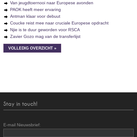
Van jeugdtoernooi naar Europese avonden
PAOK heeft meer ervaring
Antman klaar voor debuut
Coucke reist mee naar cruciale Europese opdracht
Njie is te duur geworden voor RSCA
Zavier Gozo mag van de transferlijst
VOLLEDIG OVERZICHT »
Stay in touch!
E-mail Nieuwsbrief: