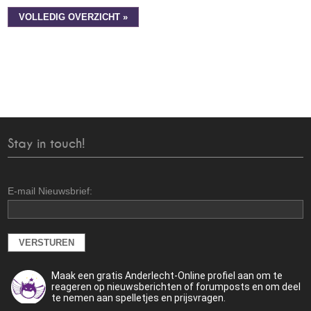
VOLLEDIG OVERZICHT »
Stay in touch!
E-mail Nieuwsbrief:
Maak een gratis Anderlecht-Online profiel aan om te
reageren op nieuwsberichten of forumposts en om deel
te nemen aan spelletjes en prijsvragen.