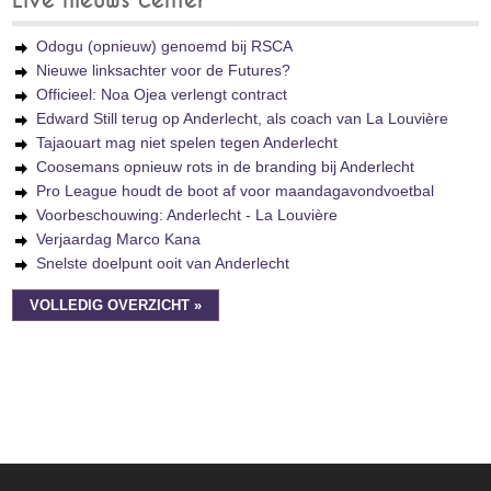
Live nieuws center
Odogu (opnieuw) genoemd bij RSCA
Nieuwe linksachter voor de Futures?
Officieel: Noa Ojea verlengt contract
Edward Still terug op Anderlecht, als coach van La Louvière
Tajaouart mag niet spelen tegen Anderlecht
Coosemans opnieuw rots in de branding bij Anderlecht
Pro League houdt de boot af voor maandagavondvoetbal
Voorbeschouwing: Anderlecht - La Louvière
Verjaardag Marco Kana
Snelste doelpunt ooit van Anderlecht
VOLLEDIG OVERZICHT »