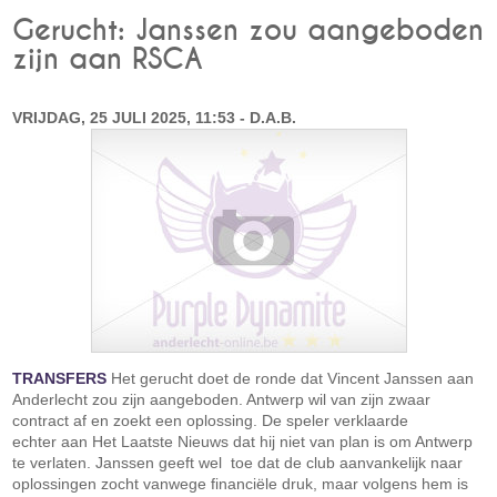
Gerucht: Janssen zou aangeboden
zijn aan RSCA
VRIJDAG, 25 JULI 2025, 11:53 - D.A.B.
TRANSFERS
Het gerucht doet de ronde dat Vincent Janssen aan
Anderlecht zou zijn aangeboden. Antwerp wil van zijn zwaar
contract af en zoekt een oplossing. De speler verklaarde
echter aan Het Laatste Nieuws dat hij niet van plan is om Antwerp
te verlaten. Janssen geeft wel toe dat de club aanvankelijk naar
oplossingen zocht vanwege financiële druk, maar volgens hem is