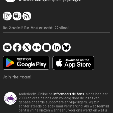
te nemen aan spelletjes en prijsvragen.
Be Social! Be Anderlecht-Online!
Join the team!
Anderlecht-Online.be
informeert de fans
sinds het jaar
2000 en draait sinds dan volledig door de inzet van
gepassioneerde supporters en vrijwilligers. Wij zijn
echter steeds op zoek naar versterking! Als webteamlid
bent u vrij te kiezen wanneer u voor ons werkt en wat u