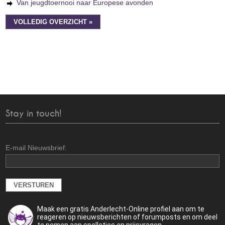
Van jeugdtoernooi naar Europese avonden
VOLLEDIG OVERZICHT »
Stay in touch!
E-mail Nieuwsbrief:
Maak een gratis Anderlecht-Online profiel aan om te
reageren op nieuwsberichten of forumposts en om deel