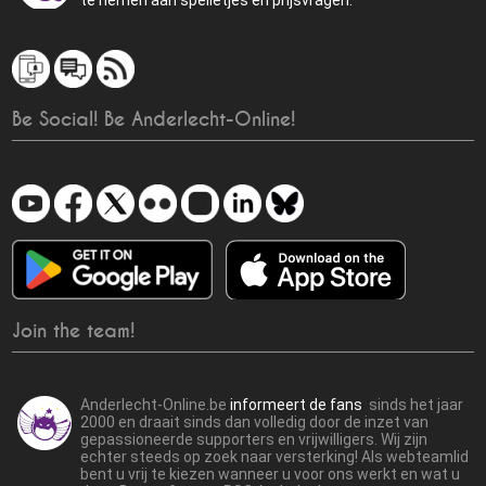
te nemen aan spelletjes en prijsvragen.
Be Social! Be Anderlecht-Online!
Join the team!
Anderlecht-Online.be
informeert de fans
sinds het jaar
2000 en draait sinds dan volledig door de inzet van
gepassioneerde supporters en vrijwilligers. Wij zijn
echter steeds op zoek naar versterking! Als webteamlid
bent u vrij te kiezen wanneer u voor ons werkt en wat u