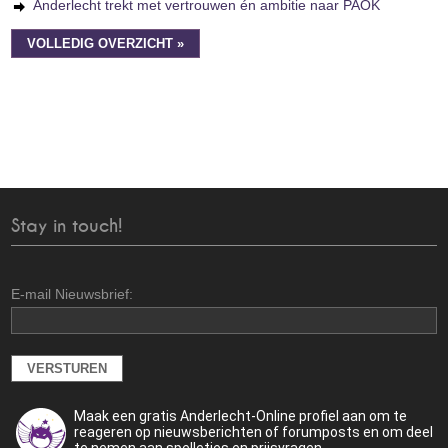
Anderlecht trekt met vertrouwen én ambitie naar PAOK
VOLLEDIG OVERZICHT »
Stay in touch!
E-mail Nieuwsbrief:
Maak een gratis Anderlecht-Online profiel aan om te
reageren op nieuwsberichten of forumposts en om deel