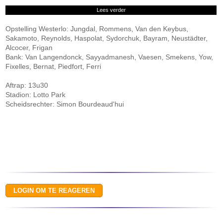
Lees verder
Opstelling Westerlo: Jungdal, Rommens, Van den Keybus,
Sakamoto, Reynolds, Haspolat, Sydorchuk, Bayram, Neustädter,
Alcocer, Frigan
Bank: Van Langendonck, Sayyadmanesh, Vaesen, Smekens, Yow,
Fixelles, Bernat, Piedfort, Ferri
Aftrap: 13u30
Stadion: Lotto Park
Scheidsrechter: Simon Bourdeaud'hui