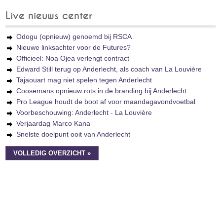
Live nieuws center
Odogu (opnieuw) genoemd bij RSCA
Nieuwe linksachter voor de Futures?
Officieel: Noa Ojea verlengt contract
Edward Still terug op Anderlecht, als coach van La Louvière
Tajaouart mag niet spelen tegen Anderlecht
Coosemans opnieuw rots in de branding bij Anderlecht
Pro League houdt de boot af voor maandagavondvoetbal
Voorbeschouwing: Anderlecht - La Louvière
Verjaardag Marco Kana
Snelste doelpunt ooit van Anderlecht
VOLLEDIG OVERZICHT »