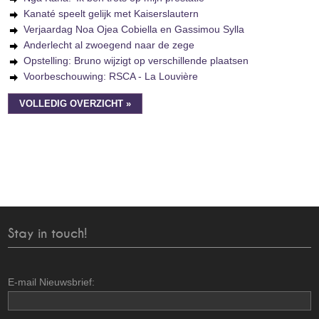
Kanaté speelt gelijk met Kaiserslautern
Verjaardag Noa Ojea Cobiella en Gassimou Sylla
Anderlecht al zwoegend naar de zege
Opstelling: Bruno wijzigt op verschillende plaatsen
Voorbeschouwing: RSCA - La Louvière
VOLLEDIG OVERZICHT »
Stay in touch!
E-mail Nieuwsbrief: