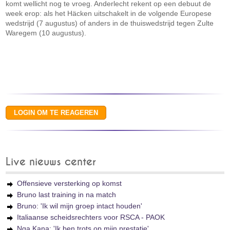
komt wellicht nog te vroeg. Anderlecht rekent op een debuut de
week erop: als het Häcken uitschakelt in de volgende Europese
wedstrijd (7 augustus) of anders in de thuiswedstrijd tegen Zulte
Waregem (10 augustus).
Live nieuws center
Offensieve versterking op komst
Bruno last training in na match
Bruno: 'Ik wil mijn groep intact houden'
Italiaanse scheidsrechters voor RSCA - PAOK
Nga Kana: 'Ik ben trots op mijn prestatie'