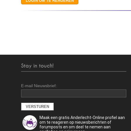
Stay in touch!
E-mail Nieuwsbrief:
Maak een gratis Anderlecht-Online profiel aan
om te reageren op nieuwsberichten of
forumposts en om deel te nemen aan