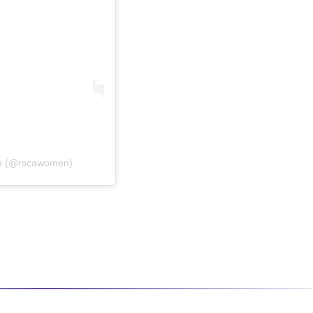
en (@rscawomen)