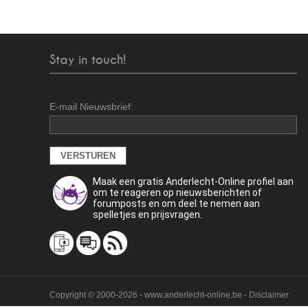
Stay in touch!
E-mail Nieuwsbrief:
Maak een gratis Anderlecht-Online profiel aan
om te reageren op nieuwsberichten of
forumposts en om deel te nemen aan
spelletjes en prijsvragen.
Copyright © 2000-2026 - www.anderlecht-online.be - Disclaimer