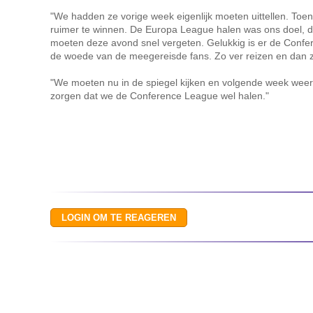
"We hadden ze vorige week eigenlijk moeten uittellen. T
ruimer te winnen. De Europa League halen was ons doel, 
moeten deze avond snel vergeten. Gelukkig is er de Confer
de woede van de meegereisde fans. Zo ver reizen en dan zo'
"We moeten nu in de spiegel kijken en volgende week wee
zorgen dat we de Conference League wel halen."