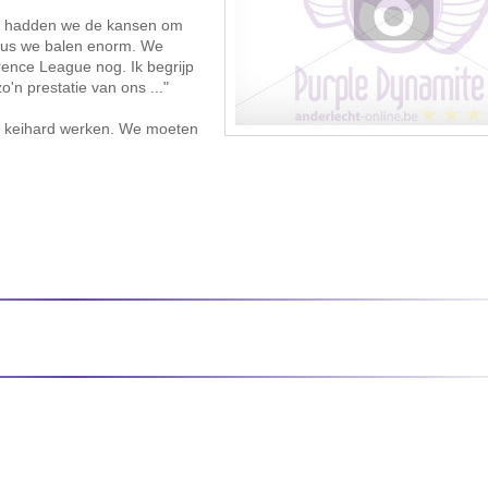
oen hadden we de kansen om
dus we balen enorm. We
ence League nog. Ik begrijp
n prestatie van ons ..."
r keihard werken. We moeten