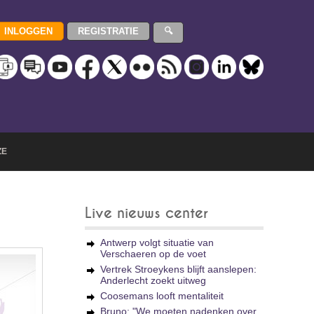
ZE
Live nieuws center
Antwerp volgt situatie van
Verschaeren op de voet
Vertrek Stroeykens blijft aanslepen:
Anderlecht zoekt uitweg
Coosemans looft mentaliteit
Bruno: "We moeten nadenken over