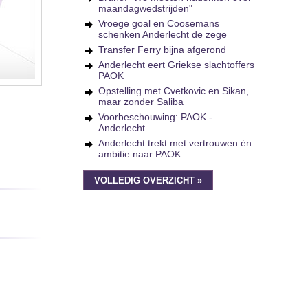
maandagwedstrijden"
Vroege goal en Coosemans
schenken Anderlecht de zege
Transfer Ferry bijna afgerond
Anderlecht eert Griekse slachtoffers
PAOK
Opstelling met Cvetkovic en Sikan,
maar zonder Saliba
Voorbeschouwing: PAOK -
Anderlecht
Anderlecht trekt met vertrouwen én
ambitie naar PAOK
VOLLEDIG OVERZICHT »