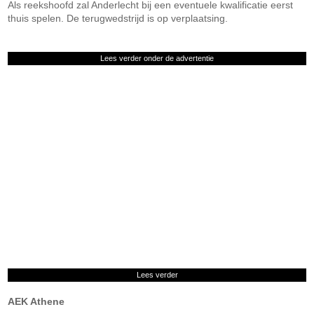
Als reekshoofd zal Anderlecht bij een eventuele kwalificatie eerst
thuis spelen. De terugwedstrijd is op verplaatsing.
Lees verder onder de advertentie
Lees verder
AEK Athene