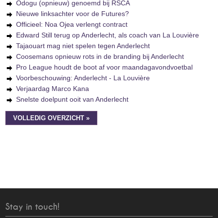
Odogu (opnieuw) genoemd bij RSCA
Nieuwe linksachter voor de Futures?
Officieel: Noa Ojea verlengt contract
Edward Still terug op Anderlecht, als coach van La Louvière
Tajaouart mag niet spelen tegen Anderlecht
Coosemans opnieuw rots in de branding bij Anderlecht
Pro League houdt de boot af voor maandagavondvoetbal
Voorbeschouwing: Anderlecht - La Louvière
Verjaardag Marco Kana
Snelste doelpunt ooit van Anderlecht
VOLLEDIG OVERZICHT »
Stay in touch!