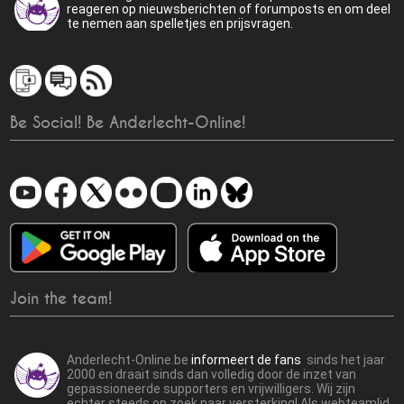
reageren op nieuwsberichten of forumposts en om deel
te nemen aan spelletjes en prijsvragen.
Be Social! Be Anderlecht-Online!
Join the team!
Anderlecht-Online.be
informeert de fans
sinds het jaar
2000 en draait sinds dan volledig door de inzet van
gepassioneerde supporters en vrijwilligers. Wij zijn
echter steeds op zoek naar versterking! Als webteamlid