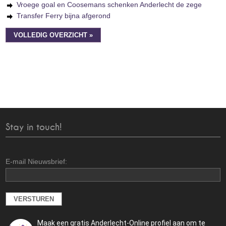
Vroege goal en Coosemans schenken Anderlecht de zege
Transfer Ferry bijna afgerond
VOLLEDIG OVERZICHT »
Stay in touch!
E-mail Nieuwsbrief:
Maak een gratis Anderlecht-Online profiel aan om te