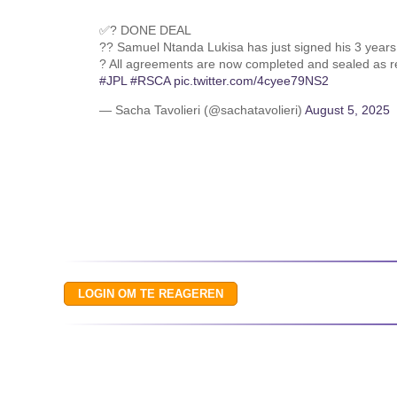
✅? DONE DEAL
?? Samuel Ntanda Lukisa has just signed his 3 years
? All agreements are now completed and sealed as r
#JPL
#RSCA
pic.twitter.com/4cyee79NS2
— Sacha Tavolieri (@sachatavolieri)
August 5, 2025