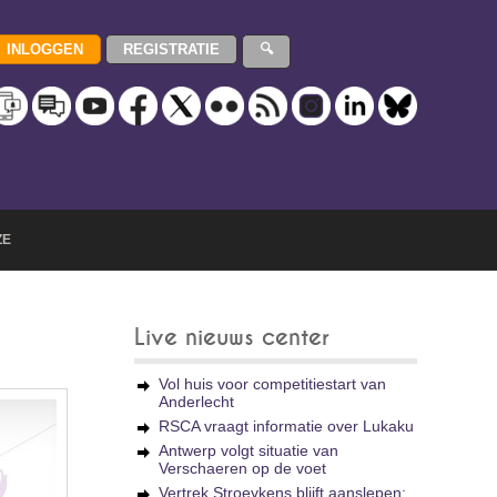
ZE
Live nieuws center
Vol huis voor competitiestart van
Anderlecht
RSCA vraagt informatie over Lukaku
Antwerp volgt situatie van
Verschaeren op de voet
Vertrek Stroeykens blijft aanslepen: