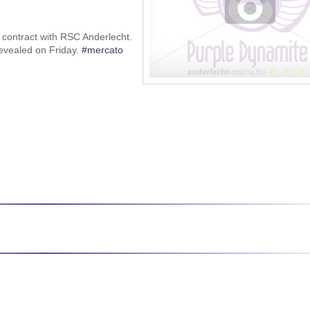
 contract with RSC Anderlecht.
evealed on Friday.
#mercato