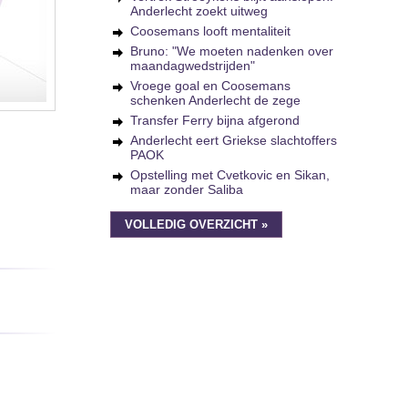
Anderlecht zoekt uitweg
Coosemans looft mentaliteit
Bruno: "We moeten nadenken over
maandagwedstrijden"
Vroege goal en Coosemans
schenken Anderlecht de zege
Transfer Ferry bijna afgerond
Anderlecht eert Griekse slachtoffers
PAOK
Opstelling met Cvetkovic en Sikan,
maar zonder Saliba
VOLLEDIG OVERZICHT »