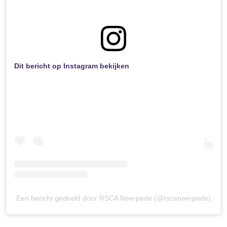
Dit bericht op Instagram bekijken
Een bericht gedeeld door RSCA Neerpede (@rscaneerpede)