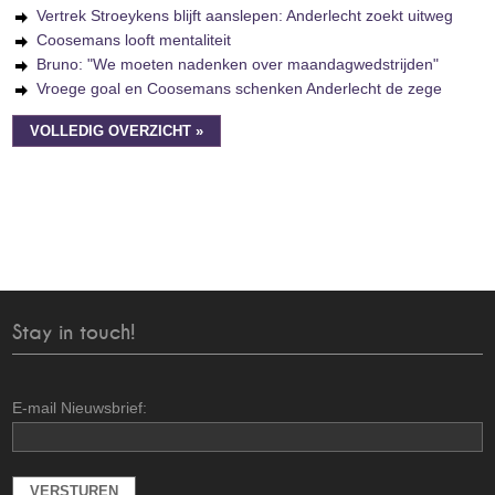
Vertrek Stroeykens blijft aanslepen: Anderlecht zoekt uitweg
Coosemans looft mentaliteit
Bruno: "We moeten nadenken over maandagwedstrijden"
Vroege goal en Coosemans schenken Anderlecht de zege
VOLLEDIG OVERZICHT »
Stay in touch!
E-mail Nieuwsbrief: