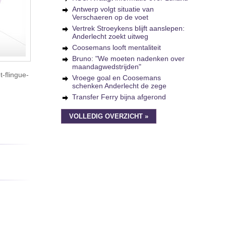
Antwerp volgt situatie van
Verschaeren op de voet
Vertrek Stroeykens blijft aanslepen:
Anderlecht zoekt uitweg
Coosemans looft mentaliteit
Bruno: "We moeten nadenken over
maandagwedstrijden"
-flingue-
Vroege goal en Coosemans
schenken Anderlecht de zege
Transfer Ferry bijna afgerond
VOLLEDIG OVERZICHT »