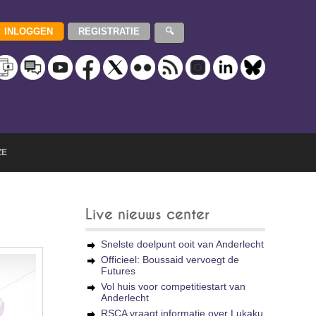
ZE
Live nieuws center
Snelste doelpunt ooit van Anderlecht
Officieel: Boussaid vervoegt de
Futures
Vol huis voor competitiestart van
Anderlecht
RSCA vraagt informatie over Lukaku