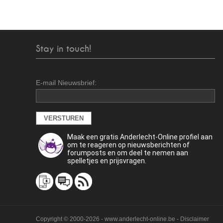
Stay in touch!
E-mail Nieuwsbrief:
Maak een gratis Anderlecht-Online profiel aan
om te reageren op nieuwsberichten of
forumposts en om deel te nemen aan
spelletjes en prijsvragen.
Copyright © 2000-2026 - www.anderlecht-online.be - Disclaimer