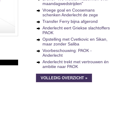
maandagwedstrijden"
Vroege goal en Coosemans
schenken Anderlecht de zege
Transfer Ferry bijna afgerond
Anderlecht eert Griekse slachtoffers
PAOK
Opstelling met Cvetkovic en Sikan,
maar zonder Saliba
Voorbeschouwing: PAOK -
Anderlecht
Anderlecht trekt met vertrouwen én
ambitie naar PAOK
VOLLEDIG OVERZICHT »