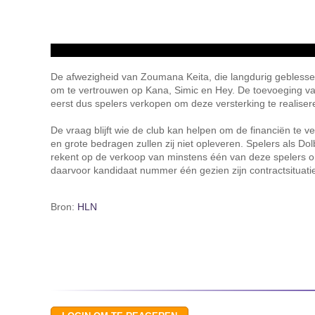
De afwezigheid van Zoumana Keita, die langdurig geblesse
om te vertrouwen op Kana, Simic en Hey. De toevoeging v
eerst dus spelers verkopen om deze versterking te realiser
De vraag blijft wie de club kan helpen om de financiën te v
en grote bedragen zullen zij niet opleveren. Spelers als D
rekent op de verkoop van minstens één van deze spelers om
daarvoor kandidaat nummer één gezien zijn contractsituatie. 
Bron:
HLN