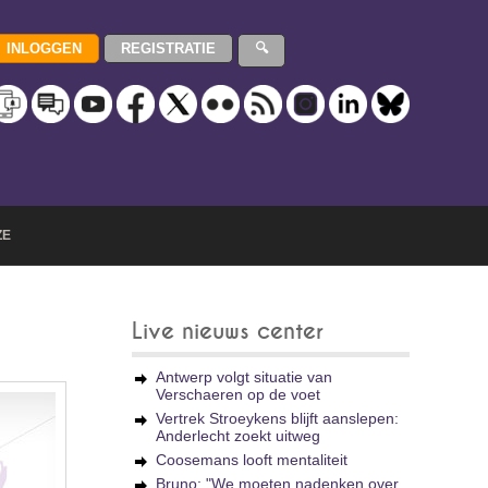
ZE
Live nieuws center
Antwerp volgt situatie van
Verschaeren op de voet
Vertrek Stroeykens blijft aanslepen:
Anderlecht zoekt uitweg
Coosemans looft mentaliteit
Bruno: "We moeten nadenken over