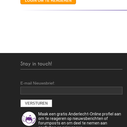
Stay in touch!
E-mail Nieuwsbrief:
Maak een gratis Anderlecht-Online profiel aan
om te reageren op nieuwsberichten of
forumposts en om deel te nemen aan