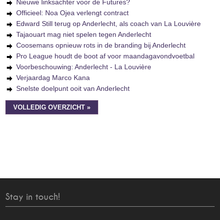
Nieuwe linksachter voor de Futures?
Officieel: Noa Ojea verlengt contract
Edward Still terug op Anderlecht, als coach van La Louvière
Tajaouart mag niet spelen tegen Anderlecht
Coosemans opnieuw rots in de branding bij Anderlecht
Pro League houdt de boot af voor maandagavondvoetbal
Voorbeschouwing: Anderlecht - La Louvière
Verjaardag Marco Kana
Snelste doelpunt ooit van Anderlecht
VOLLEDIG OVERZICHT »
Stay in touch!