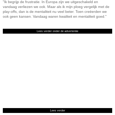
"Ik begrijp de frustratie. In Europa zijn we uitgeschakeld en
vandaag verliezen we ook. Maar als ik mijn ploeg vergelijk met de
play-offs, dan is de mentaliteit nu veel beter. Toen creëerden we
ook geen kansen. Vandaag waren kwaliteit en mentaliteit goed."
Lees verder onder de advertentie
Lees verder