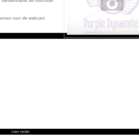
r Vandenhaute als voorzitter
genomen voor de webcam.
Lees verder