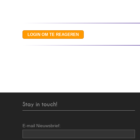
Stay in touch!
E-mail Nieuwsbrief: