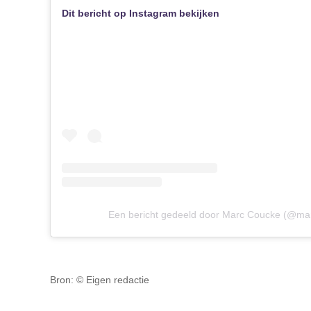
Dit bericht op Instagram bekijken
Een bericht gedeeld door Marc Coucke (@ma
Bron: © Eigen redactie