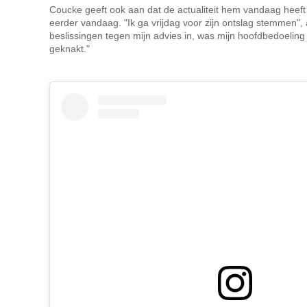
Coucke geeft ook aan dat de actualiteit hem vandaag heef
eerder vandaag. "Ik ga vrijdag voor zijn ontslag stemmen", 
beslissingen tegen mijn advies in, was mijn hoofdbedoeli
geknakt."