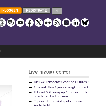
ZE
Live nieuws center
Nieuwe linksachter voor de Futures?
Officieel: Noa Ojea verlengt contract
Edward Still terug op Anderlecht, als
coach van La Louvière
Tajaouart mag niet spelen tegen
Anderlecht