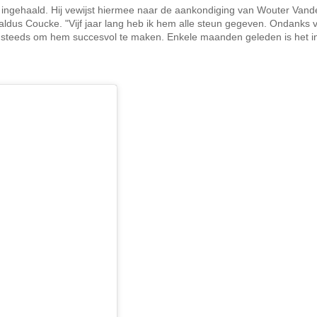
t ingehaald. Hij vewijst hiermee naar de aankondiging van Wouter Van
aldus Coucke. "Vijf jaar lang heb ik hem alle steun gegeven. Ondanks vr
ng steeds om hem succesvol te maken. Enkele maanden geleden is het 