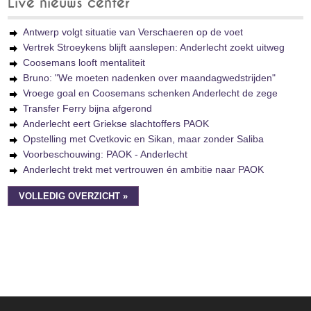
Live nieuws center
Antwerp volgt situatie van Verschaeren op de voet
Vertrek Stroeykens blijft aanslepen: Anderlecht zoekt uitweg
Coosemans looft mentaliteit
Bruno: "We moeten nadenken over maandagwedstrijden"
Vroege goal en Coosemans schenken Anderlecht de zege
Transfer Ferry bijna afgerond
Anderlecht eert Griekse slachtoffers PAOK
Opstelling met Cvetkovic en Sikan, maar zonder Saliba
Voorbeschouwing: PAOK - Anderlecht
Anderlecht trekt met vertrouwen én ambitie naar PAOK
VOLLEDIG OVERZICHT »