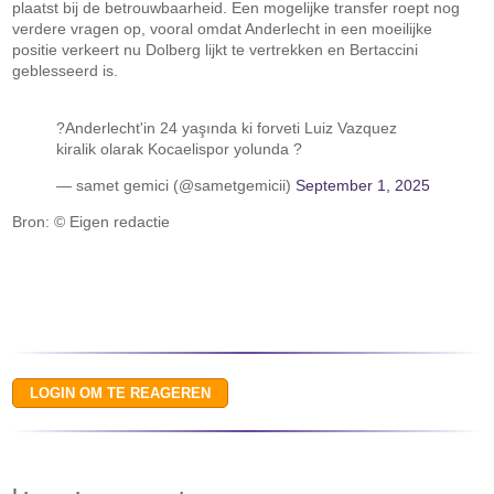
plaatst bij de betrouwbaarheid. Een mogelijke transfer roept nog
verdere vragen op, vooral omdat Anderlecht in een moeilijke
positie verkeert nu Dolberg lijkt te vertrekken en Bertaccini
geblesseerd is.
?Anderlecht'in 24 yaşında ki forveti Luiz Vazquez
kiralik olarak Kocaelispor yolunda ?️
— samet gemici (@sametgemicii)
September 1, 2025
Bron: © Eigen redactie