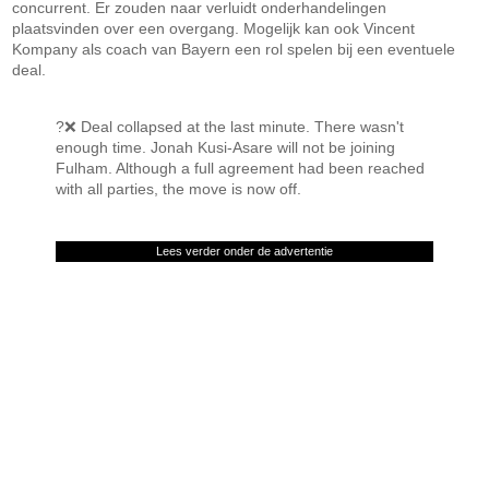
concurrent. Er zouden naar verluidt onderhandelingen
plaatsvinden over een overgang. Mogelijk kan ook Vincent
Kompany als coach van Bayern een rol spelen bij een eventuele
deal.
?❌ Deal collapsed at the last minute. There wasn't
enough time. Jonah Kusi-Asare will not be joining
Fulham. Although a full agreement had been reached
with all parties, the move is now off.
Lees verder onder de advertentie