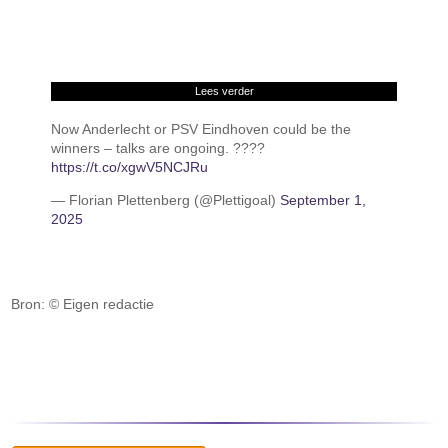
Lees verder
Now Anderlecht or PSV Eindhoven could be the
winners – talks are ongoing. ????
https://t.co/xgwV5NCJRu
— Florian Plettenberg (@Plettigoal)
September 1,
2025
Bron: © Eigen redactie