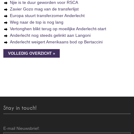
Njie is te duur geworden voor RSCA
Zavier Gozo mag van de transferlijst
Europa stuurt transferzomer Anderlecht
Weg naar de top is nog lang
Vertonghen blikt terug op moeilijke Anderlecht-start
Anderlecht nog steeds gelinkt aan Langoni
Anderlecht weigert Amerikaans bod op Bertaccini
VOLLEDIG OVERZICHT »
Stay in touch!
E-mail Nieuwsbrief: