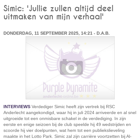
Simic: 'Jullie zullen altijd deel
uitmaken van mijn verhaal'
DONDERDAG, 11 SEPTEMBER 2025, 14:21 - D.A.B.
INTERVIEWS
Verdediger Simic heeft zijn vertrek bij RSC
Anderlecht aangekondigd, waar hij in juli 2024 arriveerde en al snel
uitgroeide tot een onmisbare schakel in de verdediging. In zijn
eerste en enige seizoen bij de club speelde hij 49 wedstrijden en
scoorde hij vier doelpunten, wat hem tot een publiekslieveling
maakte in het Lotto Park. Simic zal zijn carrière voortzetten bij Al-