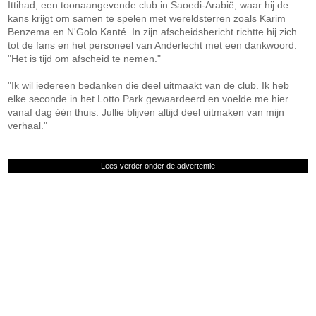
Ittihad, een toonaangevende club in Saoedi-Arabië, waar hij de
kans krijgt om samen te spelen met wereldsterren zoals Karim
Benzema en N'Golo Kanté. In zijn afscheidsbericht richtte hij zich
tot de fans en het personeel van Anderlecht met een dankwoord:
"Het is tijd om afscheid te nemen."
"Ik wil iedereen bedanken die deel uitmaakt van de club. Ik heb
elke seconde in het Lotto Park gewaardeerd en voelde me hier
vanaf dag één thuis. Jullie blijven altijd deel uitmaken van mijn
verhaal."
Lees verder onder de advertentie