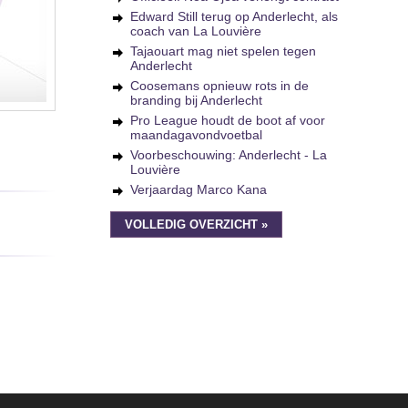
Edward Still terug op Anderlecht, als
coach van La Louvière
Tajaouart mag niet spelen tegen
Anderlecht
Coosemans opnieuw rots in de
branding bij Anderlecht
Pro League houdt de boot af voor
maandagavondvoetbal
Voorbeschouwing: Anderlecht - La
Louvière
Verjaardag Marco Kana
VOLLEDIG OVERZICHT »