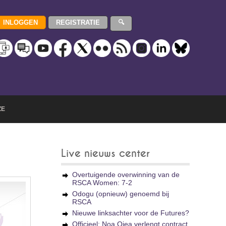
ZE
Live nieuws center
Overtuigende overwinning van de
RSCA Women: 7-2
Odogu (opnieuw) genoemd bij
RSCA
Nieuwe linksachter voor de Futures?
Officieel: Noa Ojea verlengt contract