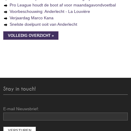
Pro League houdt de boot af voor maandagavondvoetbal
Voorbeschouwing: Anderlecht - La Louvière
Verjaardag Marco Kana
Snelste doelpunt ooit van Anderlecht
VOLLEDIG OVERZICHT »
Stay in touch!
E-mail Nieuwsbrief: