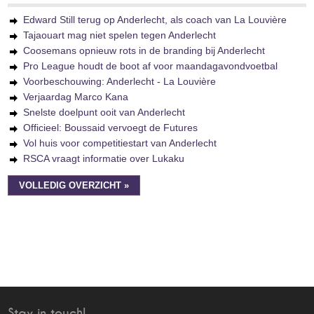
Edward Still terug op Anderlecht, als coach van La Louvière
Tajaouart mag niet spelen tegen Anderlecht
Coosemans opnieuw rots in de branding bij Anderlecht
Pro League houdt de boot af voor maandagavondvoetbal
Voorbeschouwing: Anderlecht - La Louvière
Verjaardag Marco Kana
Snelste doelpunt ooit van Anderlecht
Officieel: Boussaid vervoegt de Futures
Vol huis voor competitiestart van Anderlecht
RSCA vraagt informatie over Lukaku
VOLLEDIG OVERZICHT »
Stay in touch!