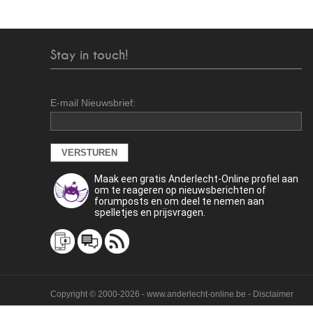
Stay in touch!
E-mail Nieuwsbrief:
Maak een gratis Anderlecht-Online profiel aan
om te reageren op nieuwsberichten of
forumposts en om deel te nemen aan
spelletjes en prijsvragen.
Copyright © 2000-2026 - www.anderlecht-online.be - Disclaimer