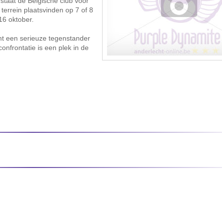
 staat de Belgische club voor
 terrein plaatsvinden op 7 of 8
16 oktober.
rmt een serieuze tegenstander
nfrontatie is een plek in de