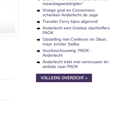
maandagwedstrijden"
Vroege goal en Coosemans
schenken Anderlecht de zege
Transfer Ferry bijna afgerond
Anderlecht eert Griekse slachtoffers
PAOK
Opstelling met Cvetkovic en Sikan,
maar zonder Saliba
Voorbeschouwing: PAOK -
Anderlecht
Anderlecht trekt met vertrouwen én
ambitie naar PAOK
VOLLEDIG OVERZICHT »