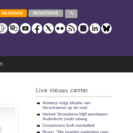
ZE
Live nieuws center
Antwerp volgt situatie van
Verschaeren op de voet
Vertrek Stroeykens blijft aanslepen:
Anderlecht zoekt uitweg
Coosemans looft mentaliteit
Bruno: "We moeten nadenken over