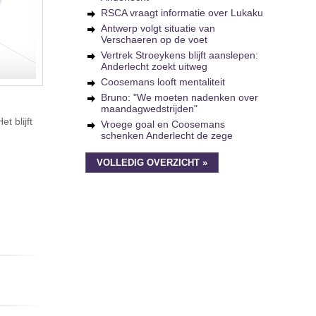
RSCA vraagt informatie over Lukaku
Antwerp volgt situatie van
Verschaeren op de voet
Vertrek Stroeykens blijft aanslepen:
Anderlecht zoekt uitweg
Coosemans looft mentaliteit
Bruno: "We moeten nadenken over
maandagwedstrijden"
t blijft
Vroege goal en Coosemans
schenken Anderlecht de zege
VOLLEDIG OVERZICHT »