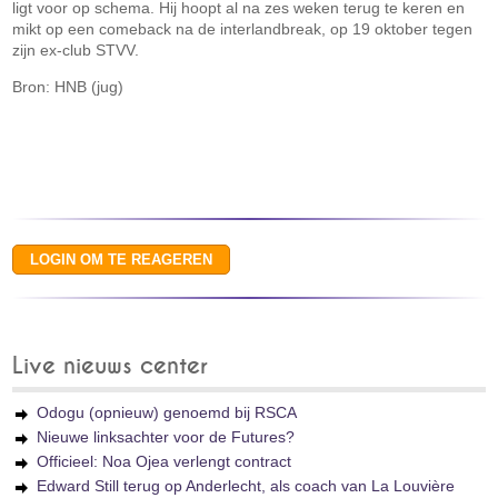
ligt voor op schema. Hij hoopt al na zes weken terug te keren en
mikt op een comeback na de interlandbreak, op 19 oktober tegen
zijn ex-club STVV.
Bron: HNB (jug)
Live nieuws center
Odogu (opnieuw) genoemd bij RSCA
Nieuwe linksachter voor de Futures?
Officieel: Noa Ojea verlengt contract
Edward Still terug op Anderlecht, als coach van La Louvière