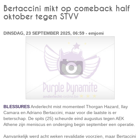
Bertaccini mikt op comeback half
oktober tegen STVV
DINSDAG, 23 SEPTEMBER 2025, 06:59 - emjomi
BLESSURES
Anderlecht mist momenteel Thorgan Hazard, Ilay
Camara en Adriano Bertaccini, maar voor die laatste is er
beterschap. De spits (25) scheurde eind augustus tegen AEK
Athene zijn meniscus en onderging begin september een operatie.
Aanvankelijk werd acht weken revalidatie voorzien, maar Bertaccini