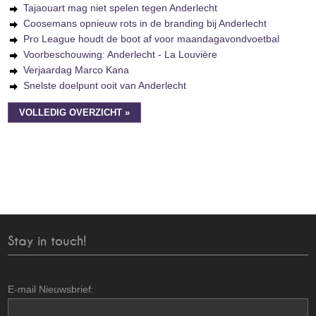
Tajaouart mag niet spelen tegen Anderlecht
Coosemans opnieuw rots in de branding bij Anderlecht
Pro League houdt de boot af voor maandagavondvoetbal
Voorbeschouwing: Anderlecht - La Louvière
Verjaardag Marco Kana
Snelste doelpunt ooit van Anderlecht
VOLLEDIG OVERZICHT »
Stay in touch!
E-mail Nieuwsbrief: