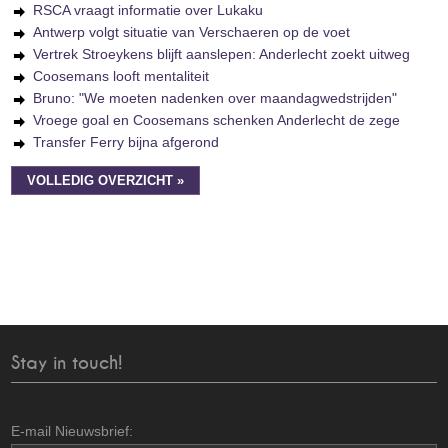
RSCA vraagt informatie over Lukaku
Antwerp volgt situatie van Verschaeren op de voet
Vertrek Stroeykens blijft aanslepen: Anderlecht zoekt uitweg
Coosemans looft mentaliteit
Bruno: "We moeten nadenken over maandagwedstrijden"
Vroege goal en Coosemans schenken Anderlecht de zege
Transfer Ferry bijna afgerond
VOLLEDIG OVERZICHT »
Stay in touch!
E-mail Nieuwsbrief: