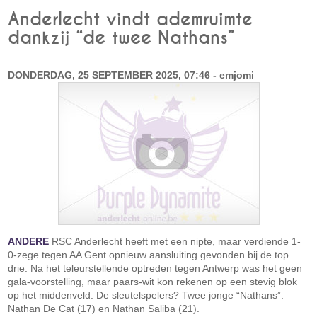
Anderlecht vindt ademruimte
dankzij “de twee Nathans”
DONDERDAG, 25 SEPTEMBER 2025, 07:46 - emjomi
ANDERE
RSC Anderlecht heeft met een nipte, maar verdiende 1-
0-zege tegen AA Gent opnieuw aansluiting gevonden bij de top
drie. Na het teleurstellende optreden tegen Antwerp was het geen
gala-voorstelling, maar paars-wit kon rekenen op een stevig blok
op het middenveld. De sleutelspelers? Twee jonge “Nathans”:
Nathan De Cat (17) en Nathan Saliba (21).