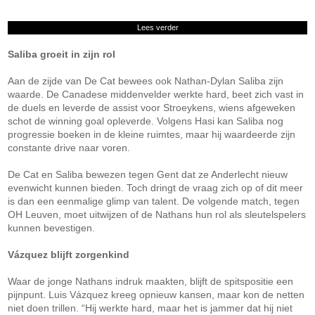
Lees verder
Saliba groeit in zijn rol
Aan de zijde van De Cat bewees ook Nathan-Dylan Saliba zijn
waarde. De Canadese middenvelder werkte hard, beet zich vast in
de duels en leverde de assist voor Stroeykens, wiens afgeweken
schot de winning goal opleverde. Volgens Hasi kan Saliba nog
progressie boeken in de kleine ruimtes, maar hij waardeerde zijn
constante drive naar voren.
De Cat en Saliba bewezen tegen Gent dat ze Anderlecht nieuw
evenwicht kunnen bieden. Toch dringt de vraag zich op of dit meer
is dan een eenmalige glimp van talent. De volgende match, tegen
OH Leuven, moet uitwijzen of de Nathans hun rol als sleutelspelers
kunnen bevestigen.
Vázquez blijft zorgenkind
Waar de jonge Nathans indruk maakten, blijft de spitspositie een
pijnpunt. Luis Vázquez kreeg opnieuw kansen, maar kon de netten
niet doen trillen. “Hij werkte hard, maar het is jammer dat hij niet