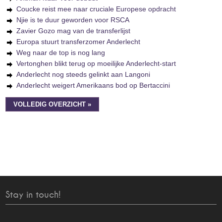
Coucke reist mee naar cruciale Europese opdracht
Njie is te duur geworden voor RSCA
Zavier Gozo mag van de transferlijst
Europa stuurt transferzomer Anderlecht
Weg naar de top is nog lang
Vertonghen blikt terug op moeilijke Anderlecht-start
Anderlecht nog steeds gelinkt aan Langoni
Anderlecht weigert Amerikaans bod op Bertaccini
VOLLEDIG OVERZICHT »
Stay in touch!