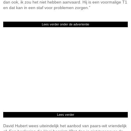
dan ook, ik zou het niet hebben aanvaard. Hij is een voormalige T1
en dat kan in een staf voor problemen zorgen.”
Lees verder onder de advertentie
Lees verder
David Hubert wees uiteindelijk het aanbod van paars-wit vriendelijk