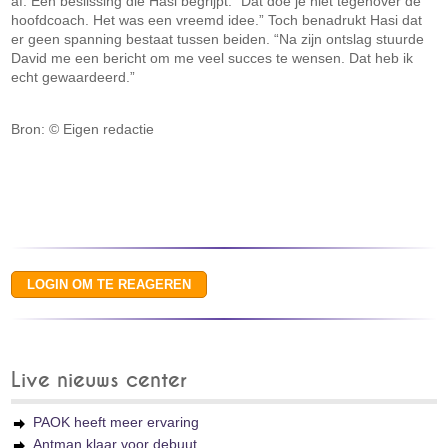
af. Een beslissing die Hasi begrijpt: “Dat doe je niet tegenover de
hoofdcoach. Het was een vreemd idee.” Toch benadrukt Hasi dat
er geen spanning bestaat tussen beiden. “Na zijn ontslag stuurde
David me een bericht om me veel succes te wensen. Dat heb ik
echt gewaardeerd.”
Bron: © Eigen redactie
Live nieuws center
PAOK heeft meer ervaring
Antman klaar voor debuut