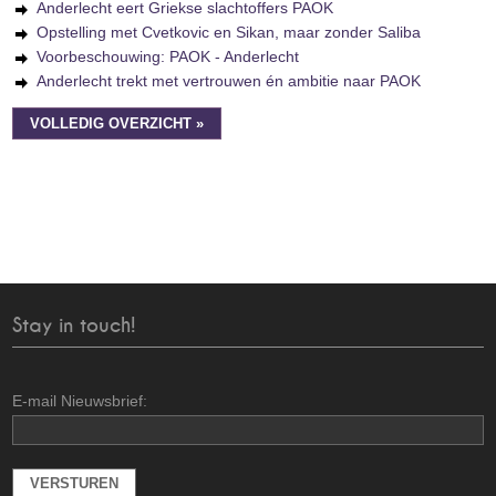
Anderlecht eert Griekse slachtoffers PAOK
Opstelling met Cvetkovic en Sikan, maar zonder Saliba
Voorbeschouwing: PAOK - Anderlecht
Anderlecht trekt met vertrouwen én ambitie naar PAOK
VOLLEDIG OVERZICHT »
Stay in touch!
E-mail Nieuwsbrief: