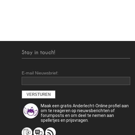
Stay in touch!
E-mail Nieuwsbrief:
Maak een gratis Anderlecht-Online profiel aan
om te reageren op nieuwsberichten of
forumposts en om deel te nemen aan
spelletjes en prijsvragen.