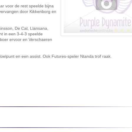
aar voor de rest speelde bijna
s vervangen door Kikkenborg en
insson, De Cat, Llansana,
t in een 3-4-3 speelde
enboer ervoor en Verschaeren
elpunt en een assist. Ook Futures-speler Ntanda trof raak.