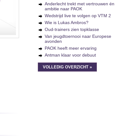
Anderlecht trekt met vertrouwen én
ambitie naar PAOK
Wedstrijd live te volgen op VTM 2
Wie is Lukas Ambros?
Oud-trainers zien topklasse
Van jeugdtoernooi naar Europese
avonden
PAOK heeft meer ervaring
Antman klaar voor debuut
VOLLEDIG OVERZICHT »