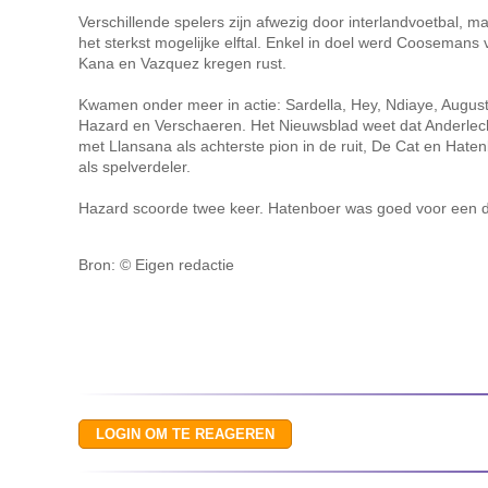
Verschillende spelers zijn afwezig door interlandvoetbal, m
het sterkst mogelijke elftal. Enkel in doel werd Cooseman
Kana en Vazquez kregen rust.
Kwamen onder meer in actie: Sardella, Hey, Ndiaye, August
Hazard en Verschaeren. Het Nieuwsblad weet dat Anderlech
met Llansana als achterste pion in de ruit, De Cat en Hat
als spelverdeler.
Hazard scoorde twee keer. Hatenboer was goed voor een do
Bron: © Eigen redactie