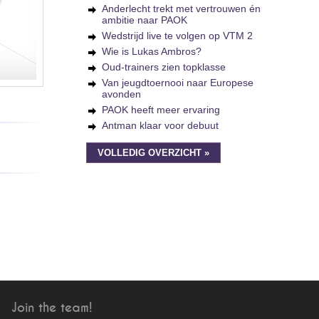
Anderlecht trekt met vertrouwen én
ambitie naar PAOK
Wedstrijd live te volgen op VTM 2
Wie is Lukas Ambros?
Oud-trainers zien topklasse
Van jeugdtoernooi naar Europese
avonden
PAOK heeft meer ervaring
Antman klaar voor debuut
VOLLEDIG OVERZICHT »
Join the team!