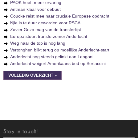
PAOK heeft meer ervaring
Antman klaar voor debuut
Coucke reist mee naar cruciale Europese opdracht
Njie is te duur geworden voor RSCA
Zavier Gozo mag van de transferlijst
Europa stuurt transferzomer Anderlecht
Weg naar de top is nog lang
Vertonghen blikt terug op moeilijke Anderlecht-start
Anderlecht nog steeds gelinkt aan Langoni
Anderlecht weigert Amerikaans bod op Bertaccini
VOLLEDIG OVERZICHT »
Stay in touch!