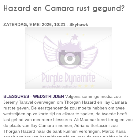
Hazard en Camara rust gegund?
ZATERDAG, 9 MEI 2026, 10:21 - Skyhawk
BLESSURES
-
WEDSTRIJDEN
Volgens sommige media zou
Jérémy Taravel overwegen om Thorgan Hazard en Ilay Camara
rust te geven. De eerstgenoemde zou moeite hebben om twee
wedstrijden op zo korte tijd na elkaar te spelen, de tweede heeft
last gehad van meerdere blessures. Ali Maamar keert terug en zou
de plaats van Ilay Camara innemen; Adriano Bertaccini zou
Thorgan Hazard naar de bank kunnen verdringen. Marco Kana