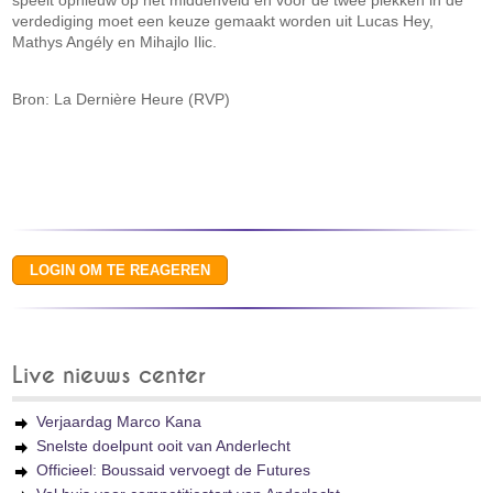
speelt opnieuw op het middenveld en voor de twee plekken in de
verdediging moet een keuze gemaakt worden uit Lucas Hey,
Mathys Angély en Mihajlo Ilic.
Bron: La Dernière Heure (RVP)
Live nieuws center
Verjaardag Marco Kana
Snelste doelpunt ooit van Anderlecht
Officieel: Boussaid vervoegt de Futures