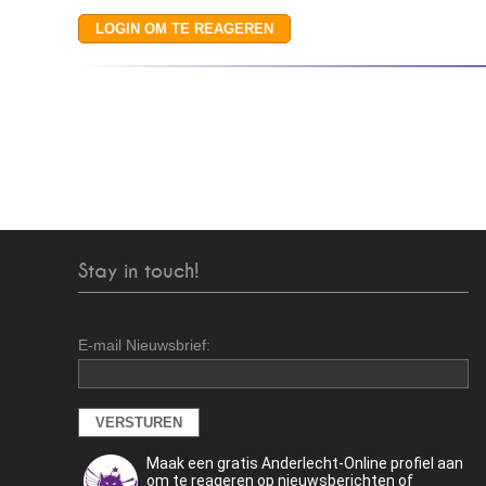
Stay in touch!
E-mail Nieuwsbrief:
Maak een gratis Anderlecht-Online profiel aan
om te reageren op nieuwsberichten of