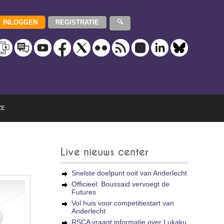
ZE
Live nieuws center
Snelste doelpunt ooit van Anderlecht
Officieel: Boussaid vervoegt de
Futures
Vol huis voor competitiestart van
Anderlecht
RSCA vraagt informatie over Lukaku