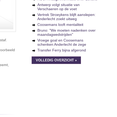
Antwerp volgt situatie van
Verschaeren op de voet
Vertrek Stroeykens blijft aanslepen:
Anderlecht zoekt uitweg
Coosemans looft mentaliteit
Bruno: "We moeten nadenken over
maandagwedstrijden"
staf.
Vroege goal en Coosemans
schenken Anderlecht de zege
jvoorbeeld
Transfer Ferry bijna afgerond
VOLLEDIG OVERZICHT »
neemt,