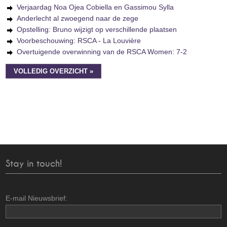
Verjaardag Noa Ojea Cobiella en Gassimou Sylla
Anderlecht al zwoegend naar de zege
Opstelling: Bruno wijzigt op verschillende plaatsen
Voorbeschouwing: RSCA - La Louvière
Overtuigende overwinning van de RSCA Women: 7-2
VOLLEDIG OVERZICHT »
Stay in touch!
E-mail Nieuwsbrief: