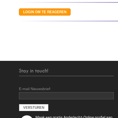
Stay in touch!
E-mail Nieuwsbrief:
Maak een gratis Anderlecht-Online profiel aan