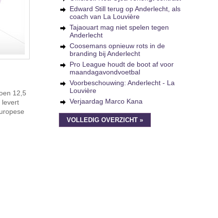
Edward Still terug op Anderlecht, als
coach van La Louvière
Tajaouart mag niet spelen tegen
Anderlecht
Coosemans opnieuw rots in de
branding bij Anderlecht
Pro League houdt de boot af voor
maandagavondvoetbal
Voorbeschouwing: Anderlecht - La
Louvière
zoen 12,5
Verjaardag Marco Kana
levert
Europese
VOLLEDIG OVERZICHT »