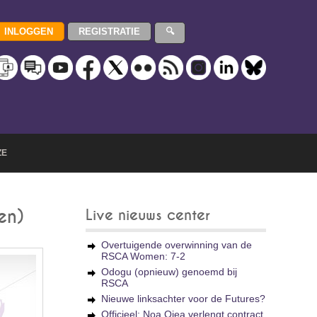
ZE
en)
Live nieuws center
Overtuigende overwinning van de
RSCA Women: 7-2
Odogu (opnieuw) genoemd bij
RSCA
Nieuwe linksachter voor de Futures?
Officieel: Noa Ojea verlengt contract