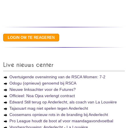
Live nieuws center
Overtuigende overwinning van de RSCA Women: 7-2
Odogu (opnieuw) genoemd bij RSCA
Nieuwe linksachter voor de Futures?
Officieel: Noa Ojea verlengt contract
Edward Still terug op Anderlecht, als coach van La Louvière
Tajaouart mag niet spelen tegen Anderlecht
Coosemans opnieuw rots in de branding bij Anderlecht
Pro League houdt de boot af voor maandagavondvoetbal
Voorbeschouwing: Anderlecht - La Louvière