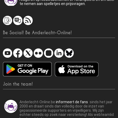
te nemen aan spelletjes en prijsvragen.
Be Social! Be Anderlecht-Online!
Join the team!
Anderlecht-Online.be
informeert de fans
sinds het jaar
2000 en draait sinds dan volledig door de inzet van
gepassioneerde supporters en vrijwilligers. Wij zijn
echter steeds op zoek naar versterking! Als webteamlid