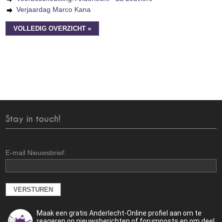
Verjaardag Marco Kana
VOLLEDIG OVERZICHT »
Stay in touch!
E-mail Nieuwsbrief:
Maak een gratis Anderlecht-Online profiel aan om te
reageren op nieuwsberichten of forumposts en om deel