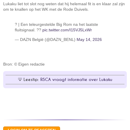
Lukaku liet tot slot nog weten dat hij helemaal fit is en klaar zal zijn
om te knallen op het WK met de Rode Duivels.
?️ | Een teleurgestelde Big Rom na het laatste
fluitsignaal. ??
pic.twitter.com/I15VJ5LxWr
— DAZN België (@DAZN_BENL)
May 14, 2026
Bron: © Eigen redactie
Leestip:
RSCA vraagt informatie over Lukaku