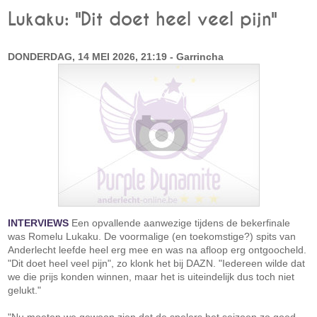
Lukaku: "Dit doet heel veel pijn"
DONDERDAG, 14 MEI 2026, 21:19 - Garrincha
INTERVIEWS
Een opvallende aanwezige tijdens de bekerfinale
was Romelu Lukaku. De voormalige (en toekomstige?) spits van
Anderlecht leefde heel erg mee en was na afloop erg ontgoocheld.
"Dit doet heel veel pijn", zo klonk het bij DAZN. "Iedereen wilde dat
we die prijs konden winnen, maar het is uiteindelijk dus toch niet
gelukt."