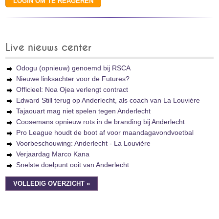
Live nieuws center
Odogu (opnieuw) genoemd bij RSCA
Nieuwe linksachter voor de Futures?
Officieel: Noa Ojea verlengt contract
Edward Still terug op Anderlecht, als coach van La Louvière
Tajaouart mag niet spelen tegen Anderlecht
Coosemans opnieuw rots in de branding bij Anderlecht
Pro League houdt de boot af voor maandagavondvoetbal
Voorbeschouwing: Anderlecht - La Louvière
Verjaardag Marco Kana
Snelste doelpunt ooit van Anderlecht
VOLLEDIG OVERZICHT »