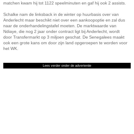
matchen kwam hij tot 1122 speelminuten en gaf hij ook 2 assists.
Schalke nam de linksback in de winter op huurbasis over van
Anderlecht maar beschikt niet over een aankoopoptie en zal dus
naar de onderhandelingstafel moeten. De marktwaarde van
Ndiaye, die nog 2 jaar onder contract ligt bij Anderlecht, wordt
door Transfermarkt op 3 miljoen geschat. De Senegalees maakt
ook een grote kans om door zijn land opgeroepen te worden voor
het WK.
Lees verder onder de advertentie