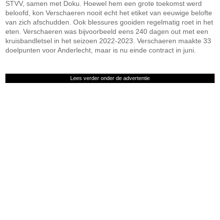
STVV, samen met Doku. Hoewel hem een grote toekomst werd
beloofd, kon Verschaeren nooit echt het etiket van eeuwige belofte
van zich afschudden. Ook blessures gooiden regelmatig roet in het
eten. Verschaeren was bijvoorbeeld eens 240 dagen out met een
kruisbandletsel in het seizoen 2022-2023. Verschaeren maakte 33
doelpunten voor Anderlecht, maar is nu einde contract in juni.
Lees verder onder de advertentie