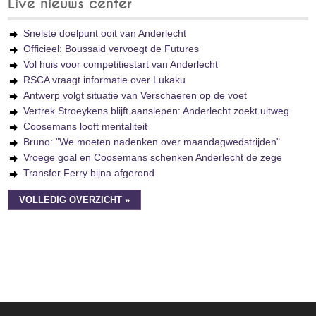
Live nieuws center
Snelste doelpunt ooit van Anderlecht
Officieel: Boussaid vervoegt de Futures
Vol huis voor competitiestart van Anderlecht
RSCA vraagt informatie over Lukaku
Antwerp volgt situatie van Verschaeren op de voet
Vertrek Stroeykens blijft aanslepen: Anderlecht zoekt uitweg
Coosemans looft mentaliteit
Bruno: "We moeten nadenken over maandagwedstrijden"
Vroege goal en Coosemans schenken Anderlecht de zege
Transfer Ferry bijna afgerond
VOLLEDIG OVERZICHT »