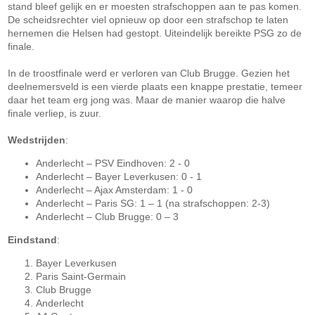
stand bleef gelijk en er moesten strafschoppen aan te pas komen.
De scheidsrechter viel opnieuw op door een strafschop te laten
hernemen die Helsen had gestopt. Uiteindelijk bereikte PSG zo de
finale.
In de troostfinale werd er verloren van Club Brugge. Gezien het
deelnemersveld is een vierde plaats een knappe prestatie, temeer
daar het team erg jong was. Maar de manier waarop die halve
finale verliep, is zuur.
Wedstrijden
:
Anderlecht – PSV Eindhoven: 2 - 0
Anderlecht – Bayer Leverkusen: 0 - 1
Anderlecht – Ajax Amsterdam: 1 - 0
Anderlecht – Paris SG: 1 – 1 (na strafschoppen: 2-3)
Anderlecht – Club Brugge: 0 – 3
Eindstand
:
Bayer Leverkusen
Paris Saint-Germain
Club Brugge
Anderlecht