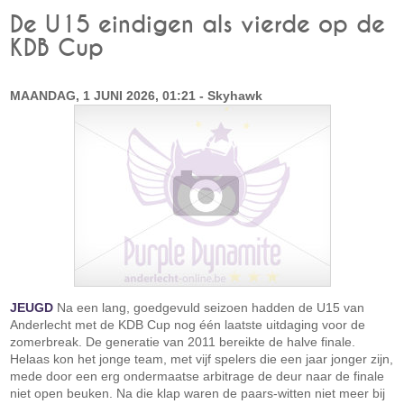
De U15 eindigen als vierde op de
KDB Cup
MAANDAG, 1 JUNI 2026, 01:21 - Skyhawk
JEUGD
Na een lang, goedgevuld seizoen hadden de U15 van
Anderlecht met de KDB Cup nog één laatste uitdaging voor de
zomerbreak. De generatie van 2011 bereikte de halve finale.
Helaas kon het jonge team, met vijf spelers die een jaar jonger zijn,
mede door een erg ondermaatse arbitrage de deur naar de finale
niet open beuken. Na die klap waren de paars-witten niet meer bij