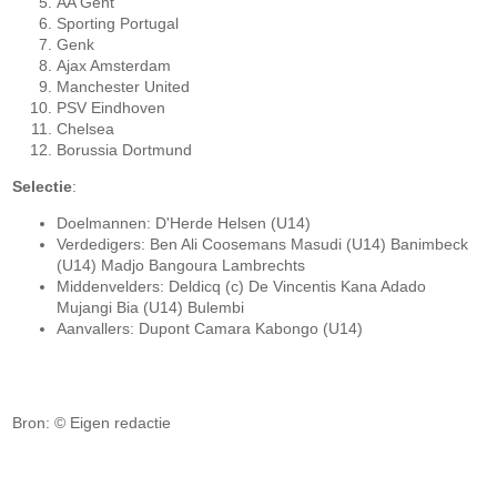
AA Gent
Sporting Portugal
Genk
Ajax Amsterdam
Manchester United
PSV Eindhoven
Chelsea
Borussia Dortmund
Selectie
:
Doelmannen: D'Herde Helsen (U14)
Verdedigers: Ben Ali Coosemans Masudi (U14) Banimbeck
(U14) Madjo Bangoura Lambrechts
Middenvelders: Deldicq (c) De Vincentis Kana Adado
Mujangi Bia (U14) Bulembi
Aanvallers: Dupont Camara Kabongo (U14)
Bron: © Eigen redactie