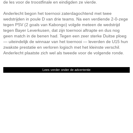
de les voor de troostfinale en eindigden ze vierde.
Anderlecht begon het toernooi zaterdagochtend met twee
wedstrijden in poule D van drie teams. Na een verdiende 2-0-zege
tegen PSV (2 goals van Kabongo) volgde meteen de wedstrijd
tegen Bayer Leverkusen, dat zijn toernooi aftrapte en dus nog
geen match in de benen had. Tegen een zeer sterke Duitse ploeg
— uiteindelijk de winnaar van het toernooi — leverden de U15 hun
zwakste prestatie en verloren logisch met het kleinste verschil.
Anderlecht plaatste zich wel als tweede voor de volgende ronde.
Lees verder onder de advertentie