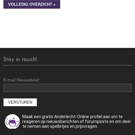
VOLLEDIG OVERZICHT »
Stay in touch!
E-mail Nieuwsbrief:
Maak een gratis Anderlecht-Online profiel aan om te
reageren op nieuwsberichten of forumposts en om deel
te nemen aan spelletjes en prijsvragen.