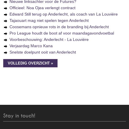
Nieuwe linksachter voor de Futures?
Officieel: Noa Ojea verlengt contract
Edward Still terug op Anderlecht, als coach van La Louvière
Tajaouart mag niet spelen tegen Anderlecht
Coosemans opnieuw rots in de branding bij Anderlecht
Pro League houdt de boot af voor maandagavondvoetbal
Voorbeschouwing: Anderlecht - La Louvière
Verjaardag Marco Kana
Snelste doelpunt ooit van Anderlecht
VOLLEDIG OVERZICHT »
Stay in touch!