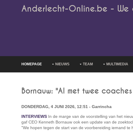
Anderlecht-Online.be - We 
HOMEPAGE
NIEUWS
TEAM
MULTIMEDIA
Bornauw: "Al met twee coaches
DONDERDAG, 4 JUNI 2026, 12:51 - Garrincha
INTERVIEWS
In de marge van de voorstelling van het nieu
gaf CEO Kenneth Bornauw ook een update van de zoektoch
"We hopen tegen de start van de voorbereiding iemand te he