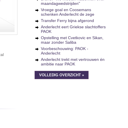
maandagwedstrijden"
Vroege goal en Coosemans
schenken Anderlecht de zege
Transfer Ferry bijna afgerond
Anderlecht eert Griekse slachtoffers
PAOK
Opstelling met Cvetkovic en Sikan,
maar zonder Saliba
Voorbeschouwing: PAOK -
Anderlecht
al
Anderlecht trekt met vertrouwen én
ambitie naar PAOK
VOLLEDIG OVERZICHT »