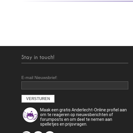
Stay in touch!
E-mail Nieuwsbrief:
Maak een gratis Anderlecht-Online profiel aan
om te reageren op nieuwsberichten of
forumposts en om deel te nemen aan
spelletjes en prijsvragen.