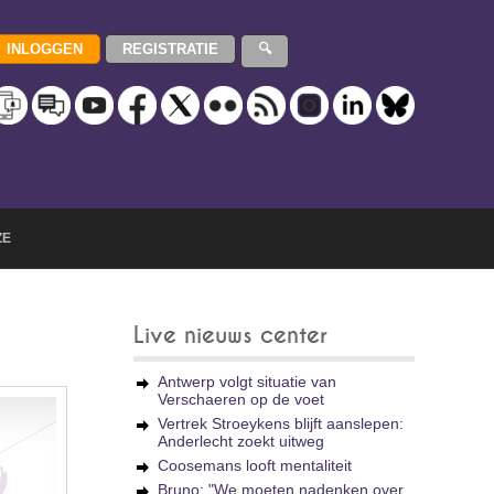
ZE
Live nieuws center
Antwerp volgt situatie van
Verschaeren op de voet
Vertrek Stroeykens blijft aanslepen:
Anderlecht zoekt uitweg
Coosemans looft mentaliteit
Bruno: "We moeten nadenken over