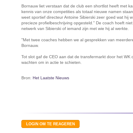
Bornauw liet verstaan dat de club een shortlist heeft met 
kennis van onze competities als totaal nieuwe namen staa
weet sportief directeur Antoine Sibierski zeer goed wat hij wi
precieze profielbeschrijving opgesteld." De coach hoeft niet
netwerk van Sibierski of iemand zijn met wie hij al werkte.
"Met twee coaches hebben we al gesprekken van meerdere
Bornauw.
Tot slot gaf de CEO aan dat de transfermarkt door het WK 
wachten om in actie te schieten.
Bron:
Het Laatste Nieuws