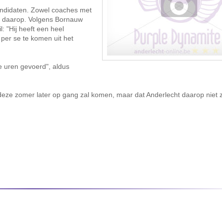
kandidaten. Zowel coaches met
n daarop. Volgens Bornauw
l: "Hij heeft een heel
 per se te komen uit het
 uren gevoerd", aldus
deze zomer later op gang zal komen, maar dat Anderlecht daarop niet z