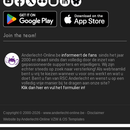
Join the team!
Anderlecht-Online.be
informeert de fans
sinds het jaar
2000 en draait sinds dan volledig door de inzet van
gepassioneerde supporters en vrijwilligers. Wij zijn
echter steeds op zoek naar versterking! Als webteamlid
bent u vrij te kiezen wanneer u voor ons werkt en wat u
doet. Bent u fan van RSC Anderlecht en wenst u op een
volledig vrije manier bij te dragen aan onze site?
Klik dan hier en vul het formulier in!
Copyright © 2000-2026 - www.anderlecht-online.be - Disclaimer
Website by
Anderlecht-Online VZW
&
OS Templates