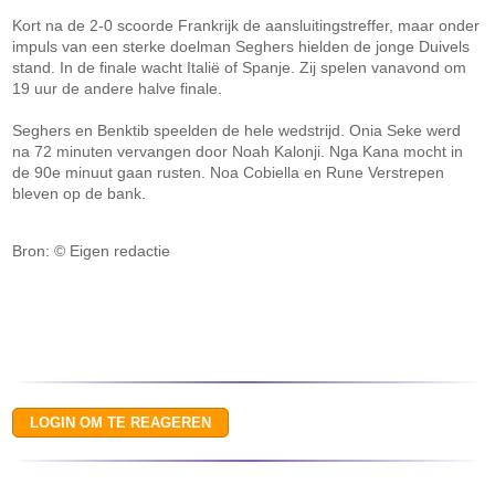
Kort na de 2-0 scoorde Frankrijk de aansluitingstreffer, maar onder
impuls van een sterke doelman Seghers hielden de jonge Duivels
stand. In de finale wacht Italië of Spanje. Zij spelen vanavond om
19 uur de andere halve finale.
Seghers en Benktib speelden de hele wedstrijd. Onia Seke werd
na 72 minuten vervangen door Noah Kalonji. Nga Kana mocht in
de 90e minuut gaan rusten. Noa Cobiella en Rune Verstrepen
bleven op de bank.
Bron: © Eigen redactie