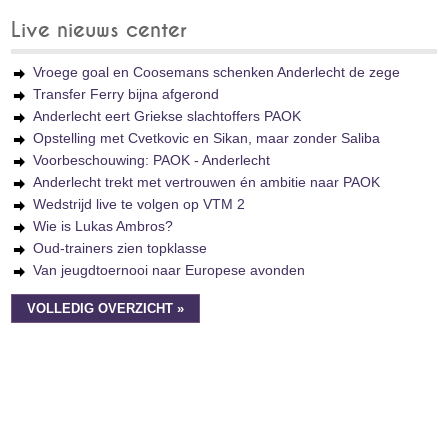
Live nieuws center
Vroege goal en Coosemans schenken Anderlecht de zege
Transfer Ferry bijna afgerond
Anderlecht eert Griekse slachtoffers PAOK
Opstelling met Cvetkovic en Sikan, maar zonder Saliba
Voorbeschouwing: PAOK - Anderlecht
Anderlecht trekt met vertrouwen én ambitie naar PAOK
Wedstrijd live te volgen op VTM 2
Wie is Lukas Ambros?
Oud-trainers zien topklasse
Van jeugdtoernooi naar Europese avonden
VOLLEDIG OVERZICHT »