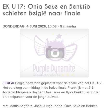
EK U17: Onia Seke en Benktib
schieten België naar finale
DONDERDAG, 4 JUNI 2026, 15:58 - Garrincha
JEUGD
België heeft zich geplaatst voor de finale van het EK U17.
Het versloeg vanmiddag in de halve finale Frankrijk met 2-1.
Anderlecht-spelers Jayden Onia Seke en Ilyas Benktib scoorden
de doelpunten voor de jonge duivels.
Met Mattis Seghers, Joshua Nga, Kana, Onia Seke en Benktib