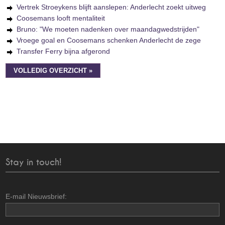
Vertrek Stroeykens blijft aanslepen: Anderlecht zoekt uitweg
Coosemans looft mentaliteit
Bruno: "We moeten nadenken over maandagwedstrijden"
Vroege goal en Coosemans schenken Anderlecht de zege
Transfer Ferry bijna afgerond
VOLLEDIG OVERZICHT »
Stay in touch!
E-mail Nieuwsbrief: